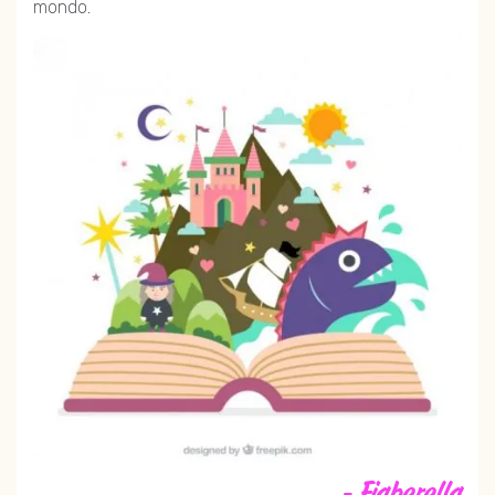
mondo.
- Fiaberella