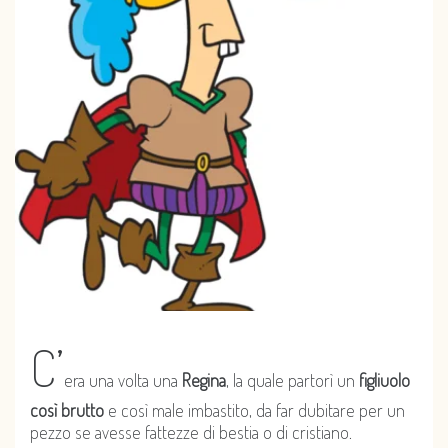
C’
era una volta una
Regina
, la quale partorì un
figliuolo
così brutto
e così male imbastito, da far dubitare per un
pezzo se avesse fattezze di bestia o di cristiano.