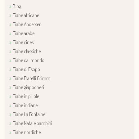
Blog
Fiabe africane
Fiabe Andersen
Fiabe arabe
Fiabe cinesi
Fiabe classiche
Fiabe dal mondo
Fiabe di Esopo
Fiabe Fratelli Grimm
Fiabe giapponesi
Fiabe in pillole
Fiabe indiane
Fiabe La Fontaine
Fiabe Natale bambini
Fiabe nordiche