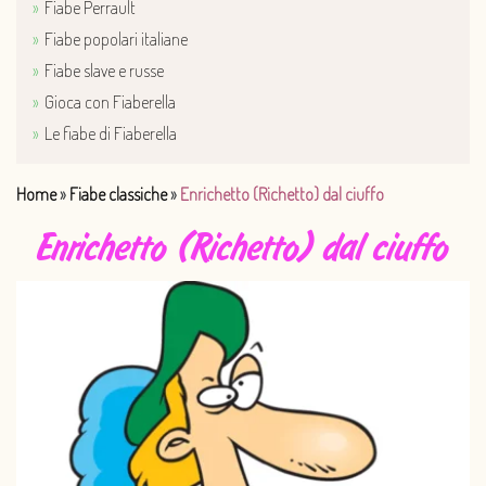
Fiabe Perrault
Fiabe popolari italiane
Fiabe slave e russe
Gioca con Fiaberella
Le fiabe di Fiaberella
Home
»
Fiabe classiche
»
Enrichetto (Richetto) dal ciuffo
Enrichetto (Richetto) dal ciuffo