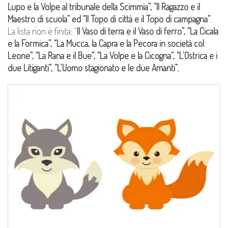
Lupo e la Volpe al tribunale della Scimmia”, “Il Ragazzo e il
Maestro di scuola” ed “Il Topo di città e il Topo di campagna”
.
La lista non è finita: “
Il Vaso di terra e il Vaso di ferro”, “La Cicala
e la Formica”, “La Mucca, la Capra e la Pecora in società col
Leone”, “La Rana e il Bue”, “La Volpe e la Cicogna”, “L’Ostrica e i
due Litiganti”, “L’Uomo stagionato e le due Amanti”.