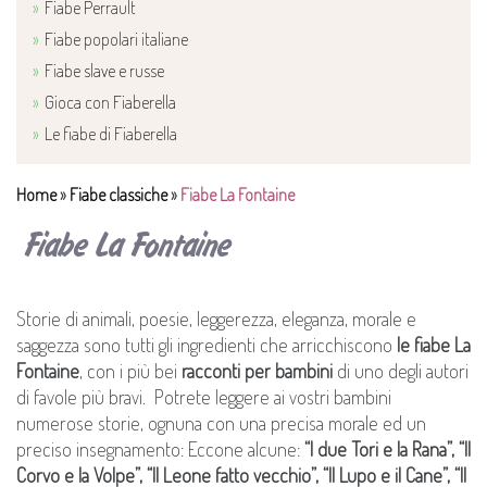
Fiabe Perrault
Fiabe popolari italiane
Fiabe slave e russe
Gioca con Fiaberella
Le fiabe di Fiaberella
Home
»
Fiabe classiche
»
Fiabe La Fontaine
Fiabe La Fontaine
Storie di animali, poesie, leggerezza, eleganza, morale e
saggezza sono tutti gli ingredienti che arricchiscono
le fiabe La
Fontaine
, con i più bei
racconti per bambini
di uno degli autori
di favole più bravi. Potrete leggere ai vostri bambini
numerose storie, ognuna con una precisa morale ed un
preciso insegnamento: Eccone alcune:
“I due Tori e la Rana”, “Il
Corvo e la Volpe”, “Il Leone fatto vecchio”, “Il Lupo e il Cane”, “Il