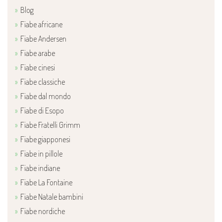
Blog
Fiabe africane
Fiabe Andersen
Fiabe arabe
Fiabe cinesi
Fiabe classiche
Fiabe dal mondo
Fiabe di Esopo
Fiabe Fratelli Grimm
Fiabe giapponesi
Fiabe in pillole
Fiabe indiane
Fiabe La Fontaine
Fiabe Natale bambini
Fiabe nordiche