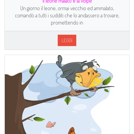
Il leone malato e la volpe
Un giorno il leone, ormai vecchio ed ammalato,
comandò a tutti i sudditi che lo andassero a trovare,
promettendo in
LEGGI