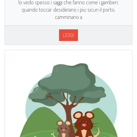
Io vedo spesso i saggi che fanno come i gamberi:
quando toccar desiderano i più sicuri il porto,
camminano a
LEGGI