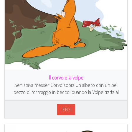
Il corvo e la volpe
Sen stava messer Corvo sopra un albero con un bel
pezzo di formaggio in becco, quando la Volpe tratta al
LEGGI