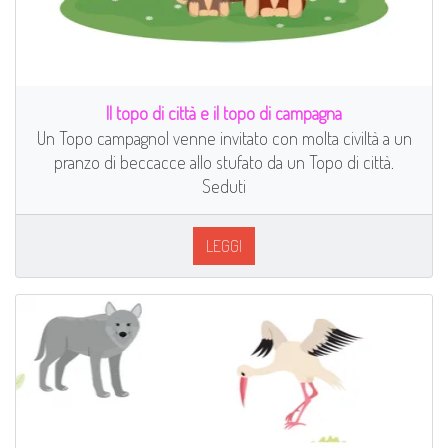
Il topo di città e il topo di campagna
Un Topo campagnol venne invitato con molta civiltà a un
pranzo di beccacce allo stufato da un Topo di città.
Seduti
LEGGI