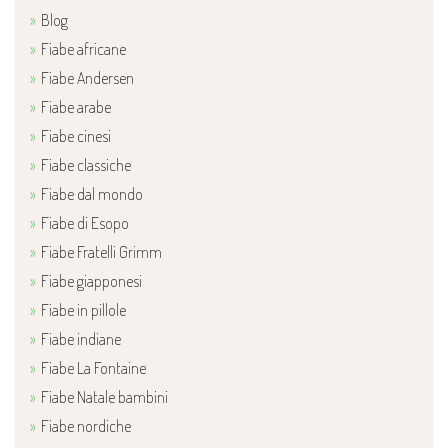
Blog
Fiabe africane
Fiabe Andersen
Fiabe arabe
Fiabe cinesi
Fiabe classiche
Fiabe dal mondo
Fiabe di Esopo
Fiabe Fratelli Grimm
Fiabe giapponesi
Fiabe in pillole
Fiabe indiane
Fiabe La Fontaine
Fiabe Natale bambini
Fiabe nordiche