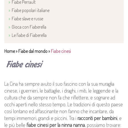
Fiabe Perrault
Fiabe popolari italiane
Fiabe slave e russe
Gioca con Fiaberella
Le fiabe di Fiaberella
Home
»
Fiabe dal mondo
»
Fiabe cinesi
Fiabe cinesi
La Cina ha sempre avuto il suo fascino con la sua muraglia
cinese, i guerrieri, le battaglie, i draghi, i miti, le leggende e la
cultura che da sempre non fa che riflettere, e sognare ad
occhi aperti nello stesso tempo. Le tradizioni di questo paese
così lontano ed affascinante non fanno che incantare, da
tempi immemori, grandi e piccini. Tra i
racconti per bambini
, e
le più belle
fiabe cinesi per la ninna nanna
, possiamo trovare: