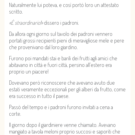
Naturalmente lui poteva, e così portò loro un attestato
scritto.
«È straordinario!»
dissero i padroni.
Da allora ogni giorno sul tavolo dei padroni vennero
portati grossi recipienti pieni di meravigliose mele e pere
che provenivano dal loro giardino.
Furono poi mandati stai e barili dei frutti agli amici che
abitavano in città e fuori città, persino all’estero era
proprio un piacere!
Dovevano però riconoscere che avevano avuto due
estati veramente eccezionali per gli alberi da frutto, come
era successo in tutto il paese.
Passò del tempo e i padroni furono invitati a cena a
corte.
Il giorno dopo il giardiniere venne chiamato. Avevano
mangiato a tavola meloni proprio succosi e saporiti che