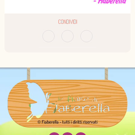
- Fiaberella
CONDIVIDI