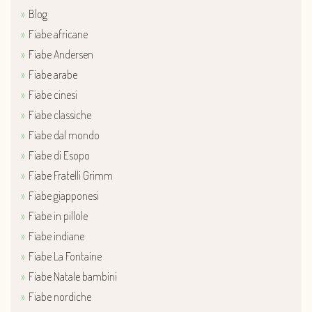
Blog
Fiabe africane
Fiabe Andersen
Fiabe arabe
Fiabe cinesi
Fiabe classiche
Fiabe dal mondo
Fiabe di Esopo
Fiabe Fratelli Grimm
Fiabe giapponesi
Fiabe in pillole
Fiabe indiane
Fiabe La Fontaine
Fiabe Natale bambini
Fiabe nordiche