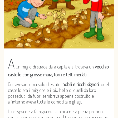
A
un miglio di strada dalla capitale si trovava un
vecchio
castello con grosse mura, torri e tetti merlati
.
Qui vivevano, ma solo d’estate,
nobili e ricchi signori
; quel
castello era il migliore e il più bello di quelli da loro
posseduti; da fuori sembrava appena costruito e
all’interno aveva tutte le comodità e gli agi.
L’insegna della famiglia era scolpita nella pietra proprio
sopra il portone, e intorno e sul torrione si intrecciavano