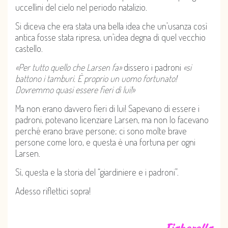
uccellini del cielo nel periodo natalizio.
Si diceva che era stata una bella idea che un’usanza così
antica fosse stata ripresa, un’idea degna di quel vecchio
castello.
«Per tutto quello che Larsen fa»
dissero i padroni
«si
battono i tamburi. È proprio un uomo fortunato!
Dovremmo quasi essere fieri di lui!»
Ma non erano davvero fieri di lui! Sapevano di essere i
padroni, potevano licenziare Larsen, ma non lo facevano
perché erano brave persone; ci sono molte brave
persone come loro, e questa è una fortuna per ogni
Larsen.
Sì, questa e la storia del “giardiniere e i padroni”.
Adesso riflettici sopra!