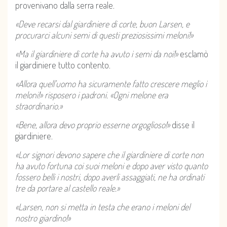
provenivano dalla serra reale.
«Deve recarsi dal giardiniere di corte, buon Larsen, e
procurarci alcuni semi di questi preziosissimi meloni!»
«Ma il giardiniere di corte ha avuto i semi da noi!»
esclamò
il giardiniere tutto contento.
«Allora quell’uomo ha sicuramente fatto crescere meglio i
meloni!» risposero i padroni. «Ogni melone era
straordinario.»
«Bene, allora devo proprio esserne orgoglioso!»
disse il
giardiniere.
«Lor signori devono sapere che il giardiniere di corte non
ha avuto fortuna coi suoi meloni e dopo aver visto quanto
fossero belli i nostri, dopo averli assaggiati, ne ha ordinati
tre da portare al castello reale.»
«Larsen, non si metta in testa che erano i meloni del
nostro giardino!»