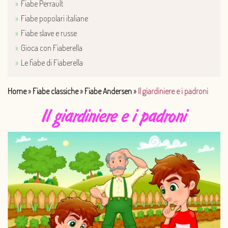
Fiabe Perrault
Fiabe popolari italiane
Fiabe slave e russe
Gioca con Fiaberella
Le fiabe di Fiaberella
Home
»
Fiabe classiche
»
Fiabe Andersen
»
Il giardiniere e i padroni
Il giardiniere e i padroni