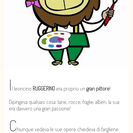
I
l leoncino
RUGGERINO
era proprio un
gran pittore
!
Dipingeva qualsiasi cosa: tane, rocce, foglie, alberi, la sua
era davvero una gran passione!
C
hiunque vedeva le sue opere chiedeva di fargliene