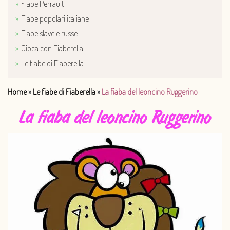
Fiabe Perrault
Fiabe popolari italiane
Fiabe slave e russe
Gioca con Fiaberella
Le fiabe di Fiaberella
Home
»
Le fiabe di Fiaberella
»
La fiaba del leoncino Ruggerino
La fiaba del leoncino Ruggerino