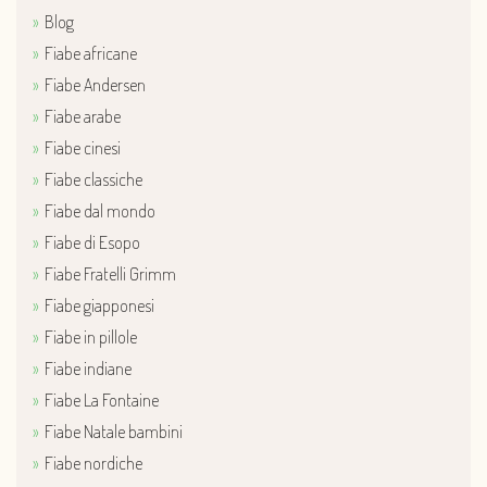
Blog
Fiabe africane
Fiabe Andersen
Fiabe arabe
Fiabe cinesi
Fiabe classiche
Fiabe dal mondo
Fiabe di Esopo
Fiabe Fratelli Grimm
Fiabe giapponesi
Fiabe in pillole
Fiabe indiane
Fiabe La Fontaine
Fiabe Natale bambini
Fiabe nordiche