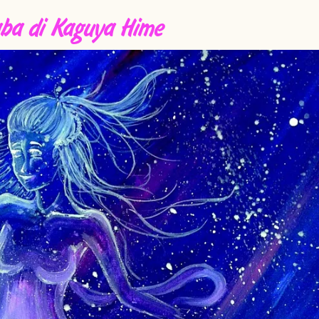
aba di Kaguya Hime