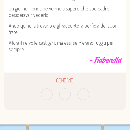
Un giorno il principe venne a sapere che suo padre
desiderava rivederlo.
Andò quindi a trovarlo e gli raccontò la perfidia dei suoi
fratelli.
Allora il re volle castigarli, ma essi se n’erano fuggiti per
sempre.
- Fiaberella
CONDIVIDI