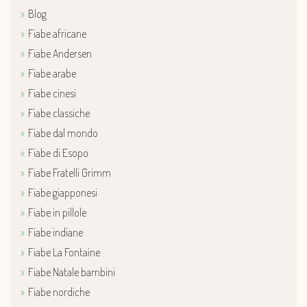
Blog
Fiabe africane
Fiabe Andersen
Fiabe arabe
Fiabe cinesi
Fiabe classiche
Fiabe dal mondo
Fiabe di Esopo
Fiabe Fratelli Grimm
Fiabe giapponesi
Fiabe in pillole
Fiabe indiane
Fiabe La Fontaine
Fiabe Natale bambini
Fiabe nordiche