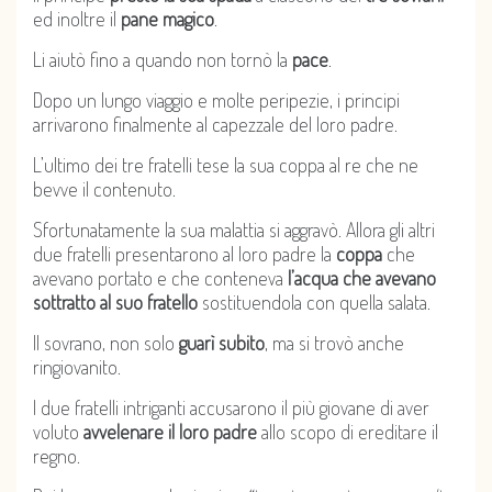
ed inoltre il
pane magico
.
Li aiutò fino a quando non tornò la
pace
.
Dopo un lungo viaggio e molte peripezie, i principi
arrivarono finalmente al capezzale del loro padre.
L’ultimo dei tre fratelli tese la sua coppa al re che ne
bevve il contenuto.
Sfortunatamente la sua malattia si aggravò. Allora gli altri
due fratelli presentarono al loro padre la
coppa
che
avevano portato e che conteneva
l’acqua che avevano
sottratto al suo fratello
sostituendola con quella salata.
Il sovrano, non solo
guarì subito
, ma si trovò anche
ringiovanito.
I due fratelli intriganti accusarono il più giovane di aver
voluto
avvelenare il loro padre
allo scopo di ereditare il
regno.