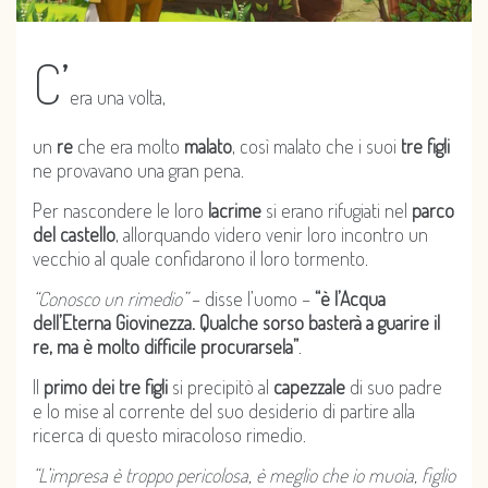
C’
era una volta,
un
re
che era molto
malato
, così malato che i suoi
tre figli
ne provavano una gran pena.
Per nascondere le loro
lacrime
si erano rifugiati nel
parco
del castello
, allorquando videro venir loro incontro un
vecchio al quale confidarono il loro tormento.
“Conosco un rimedio”
– disse l’uomo –
“è l’Acqua
dell’Eterna Giovinezza. Qualche sorso basterà a guarire il
re, ma è molto difficile procurarsela”
.
Il
primo dei tre figli
si precipitò al
capezzale
di suo padre
e lo mise al corrente del suo desiderio di partire alla
ricerca di questo miracoloso rimedio.
“L’impresa è troppo pericolosa, è meglio che io muoia, figlio