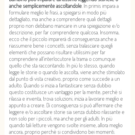
anche semplicemente ascoltandole
. In primis impara a
formulare meglio le frasi, a spiegarsi in modo più
dettagliato, ma anche a comprendere quali dettagli
proprio non debbano mancare in una spiegazione e/o
descrizione, per far comprendere qualcosa. Insomma,
ecco che il piccolo imparerà di conseguenza anche a
riassumere bene i concetti, senza tralasciare quegli
elementi che possano risultare utilissimi per far
comprendere all’interlocutore la trama o comunque
quello che sta raccontando. In più lo stesso, quando
legge le storie o quando le ascolta, viene anche stimolato
dal punto di vista creativo, proprio come succede a un
adulto. Quando si inizia a fantasticare senza dubbio
questo costituisce un vantaggio per la mente, perché si
rilassa e inventa, trova soluzioni, inizia a lavorare meglio e
appunto a creare. Di conseguenza si può affermare che
leggere e/o ascoltare storie sia senza dubbio rilassante e
non solo per i piccoli, ma anche per gli adulti. In più
quando tali letture vengono svolte insieme, allora meglio
ancora, proprio perché si condividono bei momenti.