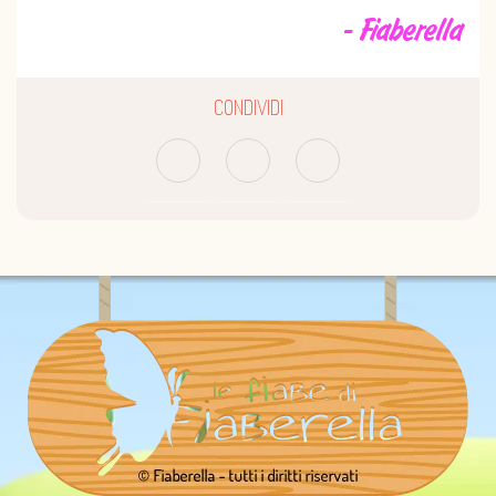
- Fiaberella
CONDIVIDI