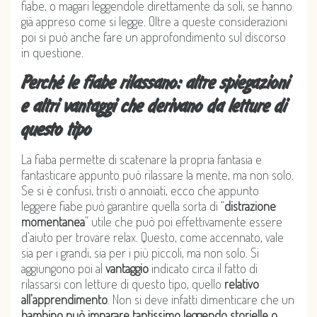
fiabe, o magari leggendole direttamente da soli, se hanno
già appreso come si legge. Oltre a queste considerazioni
poi si può anche fare un approfondimento sul discorso
in questione.
Perché le fiabe rilassano: altre spiegazioni
e altri vantaggi che derivano da letture di
questo tipo
La fiaba permette di scatenare la propria fantasia e
fantasticare appunto può rilassare la mente, ma non solo.
Se si è confusi, tristi o annoiati, ecco che appunto
leggere fiabe può garantire quella sorta di “
distrazione
momentanea
” utile che può poi effettivamente essere
d’aiuto per trovare relax. Questo, come accennato, vale
sia per i grandi, sia per i più piccoli, ma non solo. Si
aggiungono poi al
vantaggio
indicato circa il fatto di
rilassarsi con letture di questo tipo, quello
relativo
all’apprendimento
. Non si deve infatti dimenticare che un
bambino può imparare tantissimo leggendo storielle o