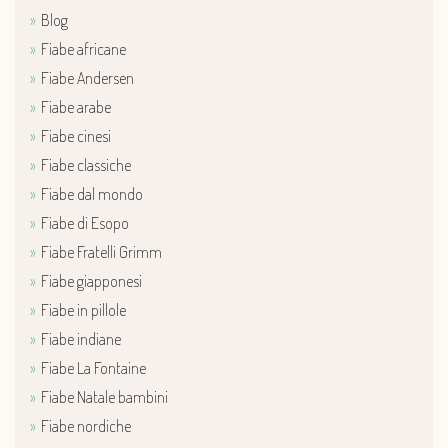
Blog
Fiabe africane
Fiabe Andersen
Fiabe arabe
Fiabe cinesi
Fiabe classiche
Fiabe dal mondo
Fiabe di Esopo
Fiabe Fratelli Grimm
Fiabe giapponesi
Fiabe in pillole
Fiabe indiane
Fiabe La Fontaine
Fiabe Natale bambini
Fiabe nordiche