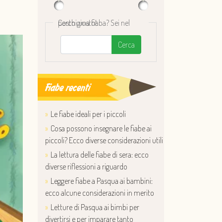
Cerchi una fiaba? Sei nel posto giusto!
Cerca
Fiabe recenti
Le fiabe ideali per i piccoli
Cosa possono insegnare le fiabe ai
piccoli? Ecco diverse considerazioni utili
La lettura delle fiabe di sera: ecco
diverse riflessioni a riguardo
Leggere fiabe a Pasqua ai bambini:
ecco alcune considerazioni in merito
Letture di Pasqua ai bimbi per
divertirsi e per imparare tanto