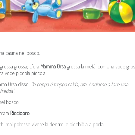
una casina nel bosco.
grossa grossa; c’era
Mamma Orsa
grossa la metà, con una voce gros
a voce piccola piccola.
ma Orsa disse:
“la pappa è troppo calda, ora. Andiamo a fare una
 fredda”
.
nel bosco.
amata
Riccidoro
.
i mai potesse vivere là dentro, e picchiò alla porta.