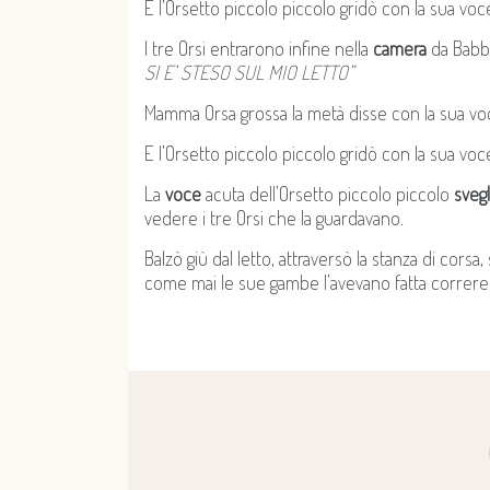
E l’Orsetto piccolo piccolo gridò con la sua voc
I tre Orsi entrarono infine nella
camera
da Babbo
SI E’ STESO SUL MIO LETTO”
Mamma Orsa grossa la metà disse con la sua vo
E l’Orsetto piccolo piccolo gridò con la sua voc
La
voce
acuta dell’Orsetto piccolo piccolo
sveg
vedere i tre Orsi che la guardavano.
Balzò giù dal letto, attraversò la stanza di corsa, 
come mai le sue gambe l’avevano fatta correre