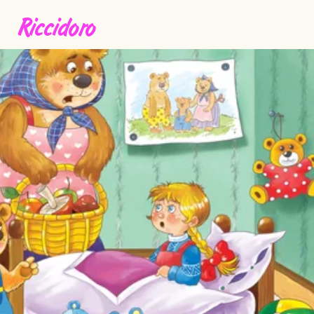
Riccidoro