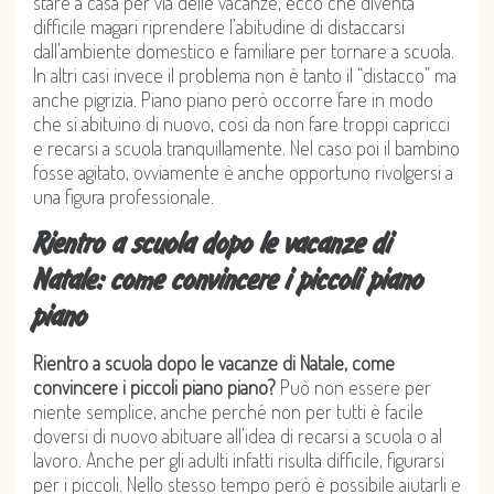
stare a casa per via delle vacanze, ecco che diventa
difficile magari riprendere l’abitudine di distaccarsi
dall’ambiente domestico e familiare per tornare a scuola.
In altri casi invece il problema non è tanto il “distacco” ma
anche pigrizia. Piano piano però occorre fare in modo
che si abituino di nuovo, così da non fare troppi capricci
e recarsi a scuola tranquillamente. Nel caso poi il bambino
fosse agitato, ovviamente è anche opportuno rivolgersi a
una figura professionale.
Rientro a scuola dopo le vacanze di
Natale: come convincere i piccoli piano
piano
Rientro a scuola dopo le vacanze di Natale, come
convincere i piccoli piano piano?
Può non essere per
niente semplice, anche perché non per tutti è facile
doversi di nuovo abituare all’idea di recarsi a scuola o al
lavoro. Anche per gli adulti infatti risulta difficile, figurarsi
per i piccoli. Nello stesso tempo però è possibile aiutarli e