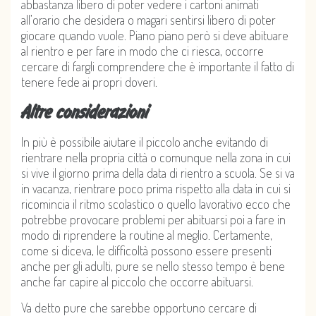
abbastanza libero di poter vedere i cartoni animati
all’orario che desidera o magari sentirsi libero di poter
giocare quando vuole. Piano piano però si deve abituare
al rientro e per fare in modo che ci riesca, occorre
cercare di fargli comprendere che è importante il fatto di
tenere fede ai propri doveri.
Altre considerazioni
In più è possibile aiutare il piccolo anche evitando di
rientrare nella propria città o comunque nella zona in cui
si vive il giorno prima della data di rientro a scuola. Se si va
in vacanza, rientrare poco prima rispetto alla data in cui si
ricomincia il ritmo scolastico o quello lavorativo ecco che
potrebbe provocare problemi per abituarsi poi a fare in
modo di riprendere la routine al meglio. Certamente,
come si diceva, le difficoltà possono essere presenti
anche per gli adulti, pure se nello stesso tempo è bene
anche far capire al piccolo che occorre abituarsi.
Va detto pure che sarebbe opportuno cercare di