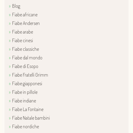
Blog
Fiabe africane
Fiabe Andersen
Fiabe arabe
Fiabe cinesi
Fiabe classiche
Fiabe dal mondo
Fiabe di Esopo
Fiabe Fratelli Grimm
Fiabe giapponesi
Fiabe in pillole
Fiabe indiane
Fiabe La Fontaine
Fiabe Natale bambini
Fiabe nordiche