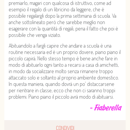
premiarlo, magari con qualcosa di istruttivo, come ad
esempio il regalo di un libricino da leggere, che è
possibile regalargli dopo la prima settimana di scuola. Va
anche sottolineato però che sarebbe meglio non
esagerare con la quantità di regali, pena il fatto che poi è
possibile che venga viziato.
Abituandolo a fargli capire che andare a scuola è una
routine necessaria ed è un proprio dovere, piano piano il
piccolo capirà. Nello stesso tempo è bene anche fare in
modo di abituarlo ogni tanto a recarsi a casa di amichetti,
in modo da socializzare molto senza rimanere troppo
attaccato solo e soltanto al proprio ambiente domestico.
In questa maniera, quando dovrà un po’ distaccarsene
per rientrare in classe, ecco che non ci saranno troppi
problemi. Piano piano il piccolo avrà modo di abituarsi.
- Fiaberella
CONDIVIDI