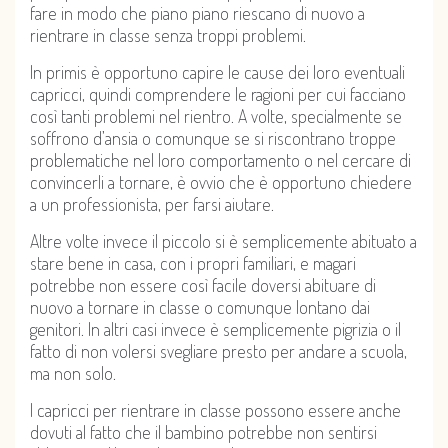
fare in modo che piano piano riescano di nuovo a
rientrare in classe senza troppi problemi.
In primis è opportuno capire le cause dei loro eventuali
capricci, quindi comprendere le ragioni per cui facciano
così tanti problemi nel rientro. A volte, specialmente se
soffrono d’ansia o comunque se si riscontrano troppe
problematiche nel loro comportamento o nel cercare di
convincerli a tornare, è ovvio che è opportuno chiedere
a un professionista, per farsi aiutare.
Altre volte invece il piccolo si è semplicemente abituato a
stare bene in casa, con i propri familiari, e magari
potrebbe non essere così facile doversi abituare di
nuovo a tornare in classe o comunque lontano dai
genitori. In altri casi invece è semplicemente pigrizia o il
fatto di non volersi svegliare presto per andare a scuola,
ma non solo.
I capricci per rientrare in classe possono essere anche
dovuti al fatto che il bambino potrebbe non sentirsi